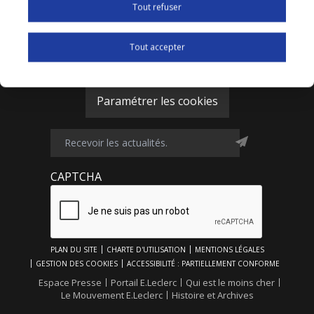
Off
Tout refuser
Tout accepter
Paramétrer les cookies
CAPTCHA
Footer
PLAN DU SITE
CHARTE D'UTILISATION
MENTIONS LÉGALES
Top
GESTION DES COOKIES
ACCESSIBILITÉ : PARTIELLEMENT CONFORME
Footer
Espace Presse
Portail E.Leclerc
Qui est le moins cher
Le Mouvement E.Leclerc
Histoire et Archives
Bottom