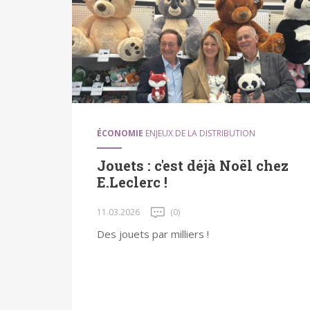
ÉCONOMIE
ENJEUX DE LA DISTRIBUTION
Jouets : c'est déjà Noël chez
E.Leclerc !
11.03.2026
(0)
Des jouets par milliers !