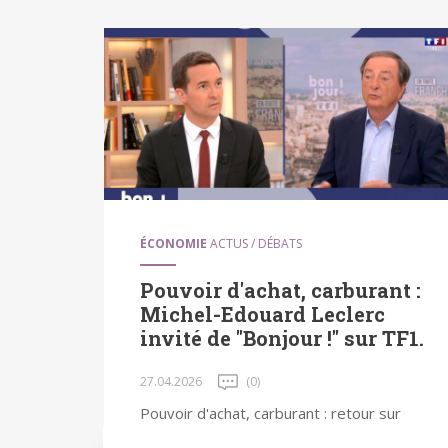
ÉCONOMIE
ACTUS / DÉBATS
Pouvoir d'achat, carburant :
Michel-Edouard Leclerc
invité de "Bonjour !" sur TF1.
27.04.2026
(0)
Pouvoir d'achat, carburant : retour sur
mon intervention très matinale dans