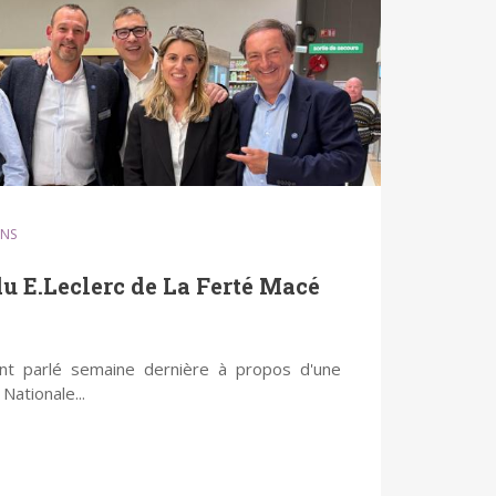
INS
du E.Leclerc de La Ferté Macé
nt parlé semaine dernière à propos d'une
Nationale...