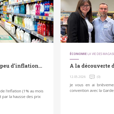
ÉCONOMIE
LA VIE DES MAGAS
 peu d’inflation…
A la découverte 
12.05.2026
(0)
Je vous en ai brièveme
convention avec la Garde 
de l'inflation (1% au mois
t par la hausse des prix