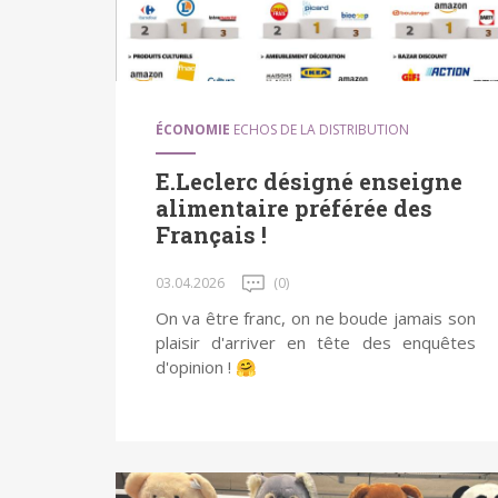
ÉCONOMIE
ECHOS DE LA DISTRIBUTION
E.Leclerc désigné enseigne
alimentaire préférée des
Français !
03.04.2026
(0)
On va être franc, on ne boude jamais son
plaisir d'arriver en tête des enquêtes
d'opinion ! 🤗