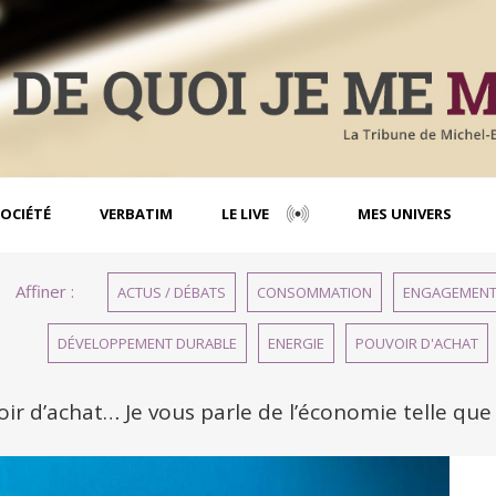
OCIÉTÉ
VERBATIM
LE LIVE
MES UNIVERS
Affiner :
ACTUS / DÉBATS
CONSOMMATION
ENGAGEMEN
DÉVELOPPEMENT DURABLE
ENERGIE
POUVOIR D'ACHAT
r d’achat… Je vous parle de l’économie telle que je