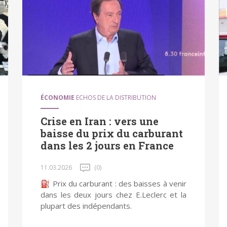
ÉCONOMIE
ECHOS DE LA DISTRIBUTION
Crise en Iran : vers une
baisse du prix du carburant
dans les 2 jours en France
11.03.2026
(0)
⛽️ Prix du carburant : des baisses à venir
dans les deux jours chez E.Leclerc et la
plupart des indépendants.