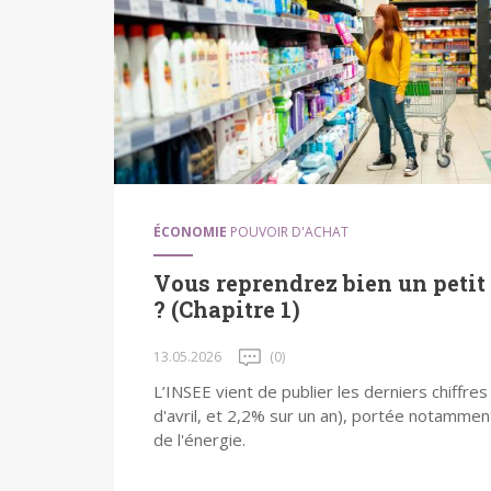
ÉCONOMIE
POUVOIR D'ACHAT
Vous reprendrez bien un petit
? (Chapitre 1)
13.05.2026
(0)
L’INSEE vient de publier les derniers chiffres 
d'avril, et 2,2% sur un an), portée notammen
de l'énergie.