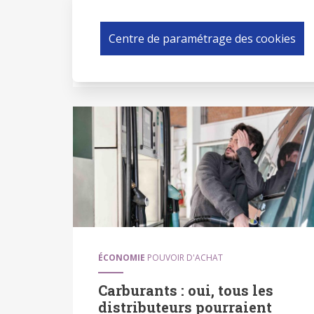
"Bonjour !".
Centre de paramétrage des cookies
ÉCONOMIE
POUVOIR D'ACHAT
Carburants : oui, tous les
distributeurs pourraient