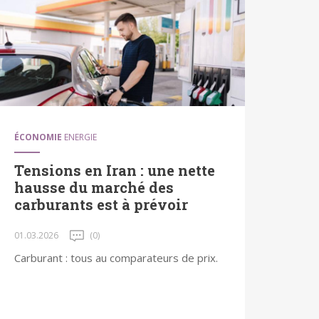
ÉCONOMIE
ENERGIE
Tensions en Iran : une nette
hausse du marché des
carburants est à prévoir
01.03.2026
(0)
Carburant : tous au comparateurs de prix.