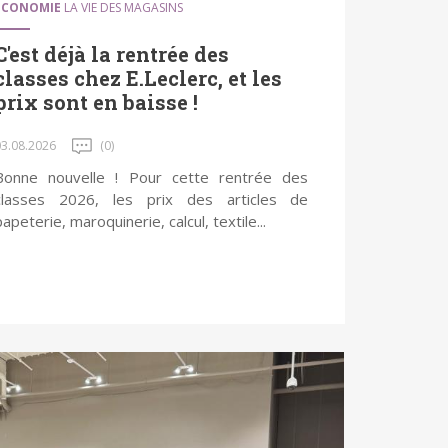
ÉCONOMIE
LA VIE DES MAGASINS
C'est déjà la rentrée des
classes chez E.Leclerc, et les
prix sont en baisse !
03.08.2026
(0)
Bonne nouvelle ! Pour cette rentrée des
classes 2026, les prix des articles de
papeterie, maroquinerie, calcul, textile...