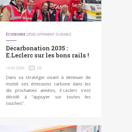
ÉCONOMIE
DÉVELOPPEMENT DURABLE
Décarbonation 2035 :
E.Leclerc sur les bons rails !
16.03.2026
(0)
Dans sa stratégie visant à diminuer de
moitié ses émissions carbone dans les
dix prochaines années, E.Leclerc s’est
décidé à "appuyer sur toutes les
touches".