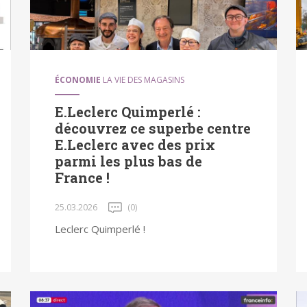
ÉCONOMIE
LA VIE DES MAGASINS
E.Leclerc Quimperlé :
découvrez ce superbe centre
E.Leclerc avec des prix
parmi les plus bas de
France !
25.03.2026
(0)
Leclerc Quimperlé !