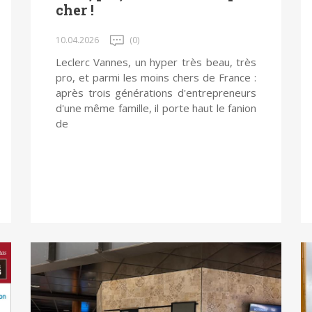
cher !
10.04.2026
(0)
Leclerc Vannes, un hyper très beau, très
pro, et parmi les moins chers de France :
après trois générations d'entrepreneurs
d'une même famille, il porte haut le fanion
de