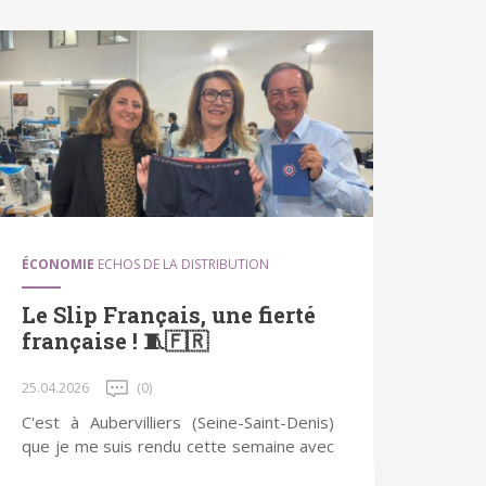
ÉCONOMIE
ECHOS DE LA DISTRIBUTION
Le Slip Français, une fierté
française ! 🧵🇫🇷
25.04.2026
(0)
C'est à Aubervilliers (Seine-Saint-Denis)
que je me suis rendu cette semaine avec
mon équipe d'experts textile et