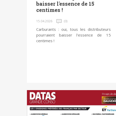
baisser l'essence de 15
centimes !
15.04.2026
(0)
Carburants : oui, tous les distributeurs
pourraient baisser l'essence de 15
centimes !