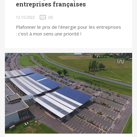
entreprises françaises
12.10.2022
(0)
Plafonner le prix de l'énergie pour les entreprises
: c'est à mon sens une priorité !