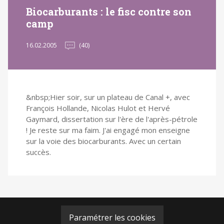
Biocarburants : le fisc contre son
camp
16.02.2005
(40)
&nbsp;Hier soir, sur un plateau de Canal +, avec
François Hollande, Nicolas Hulot et Hervé
Gaymard, dissertation sur l'ère de l'après-pétrole
! Je reste sur ma faim. J'ai engagé mon enseigne
sur la voie des biocarburants. Avec un certain
succès.
Paramétrer les cookies