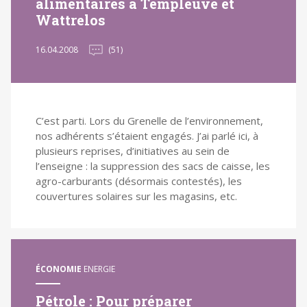
alimentaires à Templeuve et
Wattrelos
16.04.2008
(51)
C’est parti. Lors du Grenelle de l’environnement,
nos adhérents s’étaient engagés. J’ai parlé ici, à
plusieurs reprises, d’initiatives au sein de
l’enseigne : la suppression des sacs de caisse, les
agro-carburants (désormais contestés), les
couvertures solaires sur les magasins, etc.
ÉCONOMIE
ENERGIE
Pétrole : Pour préparer