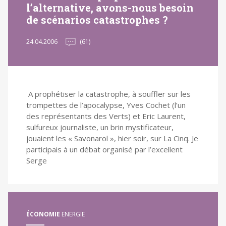
l’alternative, avons-nous besoin
de scénarios catastrophes ?
24.04.2006
(61)
A prophétiser la catastrophe, à souffler sur les
trompettes de l’apocalypse, Yves Cochet (l’un
des représentants des Verts) et Eric Laurent,
sulfureux journaliste, un brin mystificateur,
jouaient les « Savonarol », hier soir, sur La Cinq. Je
participais à un débat organisé par l’excellent
Serge
ÉCONOMIE
ENERGIE