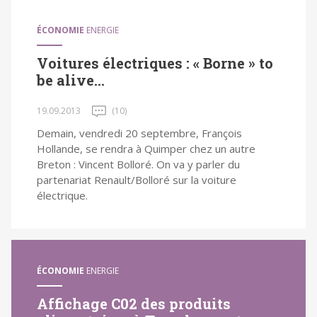
ÉCONOMIE
ENERGIE
Voitures électriques : « Borne » to
be alive…
19.09.2013
(10)
Demain, vendredi 20 septembre, François
Hollande, se rendra à Quimper chez un autre
Breton : Vincent Bolloré. On va y parler du
partenariat Renault/Bolloré sur la voiture
électrique.
ÉCONOMIE
ENERGIE
Affichage C02 des produits