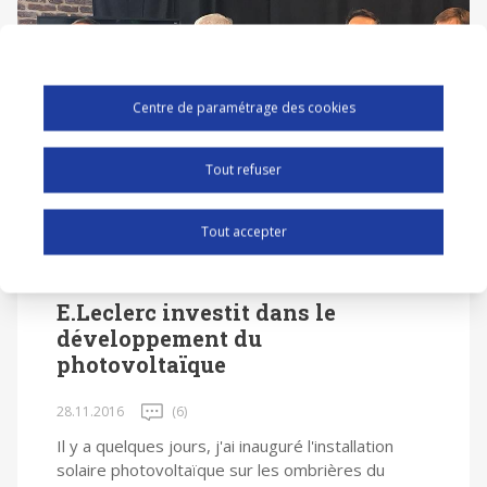
Centre de paramétrage des cookies
Tout refuser
Tout accepter
ÉCONOMIE
ENERGIE
E.Leclerc investit dans le
développement du
photovoltaïque
28.11.2016
(6)
Il y a quelques jours, j'ai inauguré l'installation
solaire photovoltaïque sur les ombrières du