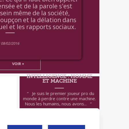
ensée et de la parole s'est
sein même de la société,
soupçon et la délation dans
uel et les rapports sociaux.
U 08/02/2016
VOIR +
INTELLIGENCE : HOMME
ET MACHINE
Je suis le premier joueur pro du
monde à perdre contre une machine.
Nous les humains, nous avons...
INTELLIGENCE :