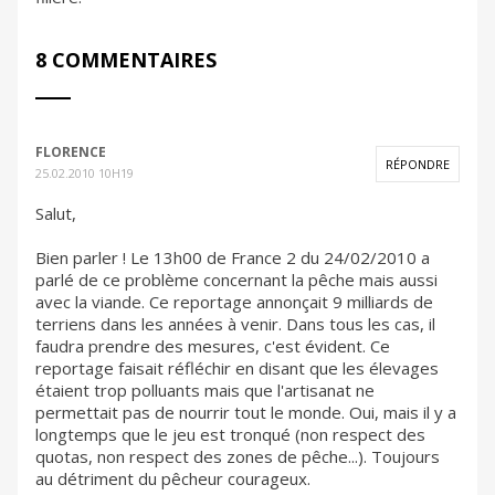
8 COMMENTAIRES
FLORENCE
RÉPONDRE
25.02.2010 10H19
Salut,
Bien parler ! Le 13h00 de France 2 du 24/02/2010 a
parlé de ce problème concernant la pêche mais aussi
avec la viande. Ce reportage annonçait 9 milliards de
terriens dans les années à venir. Dans tous les cas, il
faudra prendre des mesures, c'est évident. Ce
reportage faisait réfléchir en disant que les élevages
étaient trop polluants mais que l'artisanat ne
permettait pas de nourrir tout le monde. Oui, mais il y a
longtemps que le jeu est tronqué (non respect des
quotas, non respect des zones de pêche...). Toujours
au détriment du pêcheur courageux.