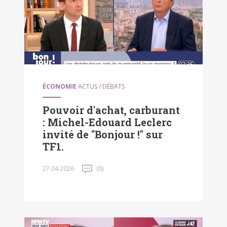
ÉCONOMIE
ACTUS / DÉBATS
Pouvoir d'achat, carburant
: Michel-Edouard Leclerc
invité de "Bonjour !" sur
TF1.
27.04.2026
(0)