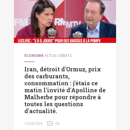
ÉCONOMIE
ACTUS / DÉBATS
Iran, détroit d'Ormuz, prix
des carburants,
consommation : j'étais ce
matin l'invité d'Apolline de
Malherbe pour répondre à
toutes les questions
d'actualité.
10.04.2026
(0)