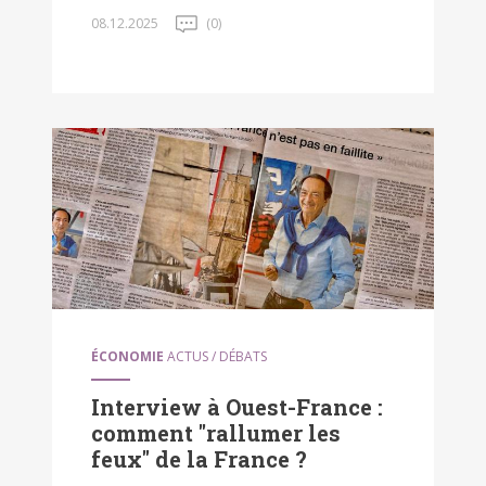
08.12.2025
(0)
ÉCONOMIE
ACTUS / DÉBATS
Interview à Ouest-France :
comment "rallumer les
feux" de la France ?