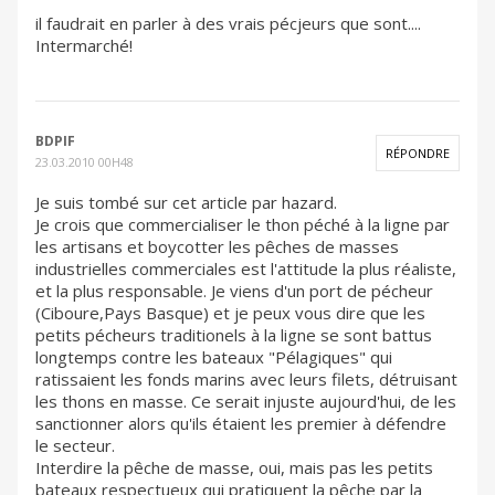
il faudrait en parler à des vrais pécjeurs que sont....
Intermarché!
BDPIF
RÉPONDRE
23.03.2010 00H48
Je suis tombé sur cet article par hazard.
Je crois que commercialiser le thon péché à la ligne par
les artisans et boycotter les pêches de masses
industrielles commerciales est l'attitude la plus réaliste,
et la plus responsable. Je viens d'un port de pécheur
(Ciboure,Pays Basque) et je peux vous dire que les
petits pécheurs traditionels à la ligne se sont battus
longtemps contre les bateaux "Pélagiques" qui
ratissaient les fonds marins avec leurs filets, détruisant
les thons en masse. Ce serait injuste aujourd'hui, de les
sanctionner alors qu'ils étaient les premier à défendre
le secteur.
Interdire la pêche de masse, oui, mais pas les petits
bateaux respectueux qui pratiquent la pêche par la