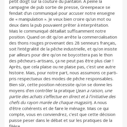
petit doigt sur la couture du pantalon. A peine la
campagne de pub sortie de presse, Greenpeace se
fendait d’un communiqué pour accuser notre enseigne
de « manipulation ». Je veux bien croire qu’un mot ou
deux dans la pub pouvaient prêter à interprétation.
Mais le communiqué détaillait suffisamment notre
position. Quand on dit qu’on arrête la commercialisation
des thons rouges provenant des 28 senneurs français,
soit l’intégralité de la pêche industrielle, et qu’on insiste
par ailleurs pour dire qu’on ne boycottera pas le thon
des pêcheurs-artisans, ça ne peut pas être plus clair !
Après, que cela plaise ou ne plaise pas, c’est une autre
histoire. Mais, pour notre part, nous assumons ce parti-
pris respectueux des modes de pêche responsables.
Bien sûr, cette position nécessite qu’on se donne les
moyens d’en contrôler la pratique (
Jean a raison, une
partie des achats s’effectue en direct et à l’initiative des
chefs du rayon marée de chaque magasin
). A nous
d’être cohérents et de faire le ménage. Mais ce qui
compte, vous en conviendrez, c’est que cette décision
puisse peser dans le débat et sur les pratiques de la
filière.