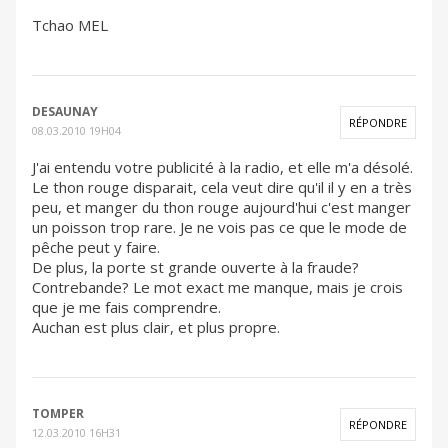
Tchao MEL
DESAUNAY
RÉPONDRE
08.03.2010 19H04
J'ai entendu votre publicité à la radio, et elle m'a désolé.
Le thon rouge disparait, cela veut dire qu'il il y en a très
peu, et manger du thon rouge aujourd'hui c'est manger
un poisson trop rare. Je ne vois pas ce que le mode de
pêche peut y faire.
De plus, la porte st grande ouverte à la fraude?
Contrebande? Le mot exact me manque, mais je crois
que je me fais comprendre.
Auchan est plus clair, et plus propre.
TOMPER
RÉPONDRE
12.03.2010 16H31