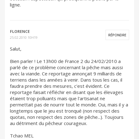
ligne.
FLORENCE
RÉPONDRE
25.02.2010 10H19
Salut,
Bien parler ! Le 13h00 de France 2 du 24/02/2010 a
parlé de ce problème concernant la pêche mais aussi
avec la viande. Ce reportage annonçait 9 milliards de
terriens dans les années à venir. Dans tous les cas, il
faudra prendre des mesures, c'est évident. Ce
reportage faisait réfléchir en disant que les élevages
étaient trop polluants mais que l'artisanat ne
permettait pas de nourrir tout le monde. Oui, mais il y a
longtemps que le jeu est tronqué (non respect des
quotas, non respect des zones de pêche...). Toujours
au détriment du pêcheur courageux.
Tchao MEL