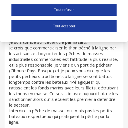
Intermarché!
Tout refuser
Tout accepter
BDPIF
RÉPONDRE
23.03.2010 00H48
Je suis tombé sur cet article par hazard.
Je crois que commercialiser le thon péché à la ligne par
les artisans et boycotter les pêches de masses
industrielles commerciales est l'attitude la plus réaliste,
et la plus responsable. Je viens d'un port de pécheur
(Ciboure,Pays Basque) et je peux vous dire que les
petits pécheurs traditionels à la ligne se sont battus
longtemps contre les bateaux "Pélagiques" qui
ratissaient les fonds marins avec leurs filets, détruisant
les thons en masse. Ce serait injuste aujourd'hui, de les
sanctionner alors qu'ils étaient les premier à défendre
le secteur.
Interdire la pêche de masse, oui, mais pas les petits
bateaux respectueux qui pratiquent la pêche par la
ligne.