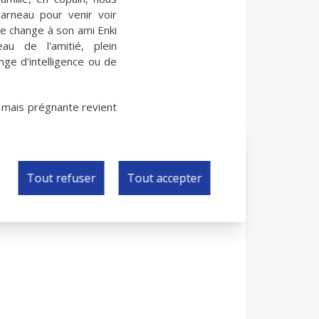
arneau pour venir voir
le change à son ami Enki
eau de l'amitié, plein
nge d'intelligence ou de
e mais prégnante revient
o.
Tout refuser
Tout accepter