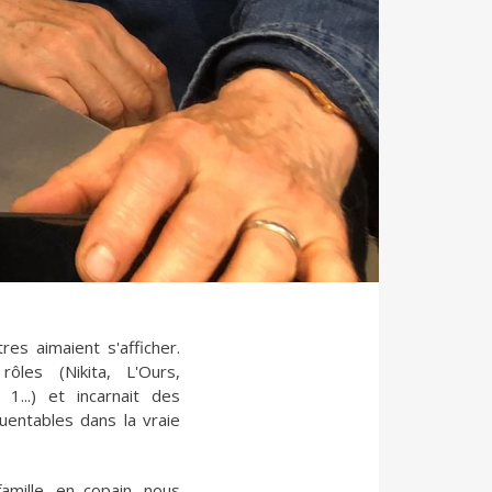
tres aimaient s'afficher.
rôles (Nikita, L'Ours,
...) et incarnait des
quentables dans la vraie
famille, en copain, nous