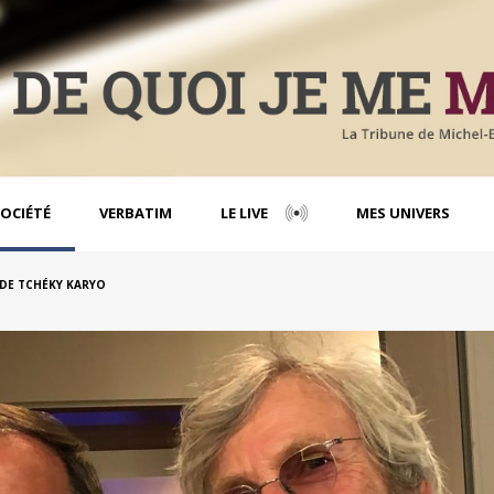
OCIÉTÉ
VERBATIM
LE LIVE
MES UNIVERS
 DE TCHÉKY KARYO