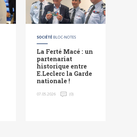
SOCIÉTÉ
BLOC-NOTES
La Ferté Macé : un
partenariat
historique entre
E.Leclerc la Garde
nationale !
07.05.2026
(0)