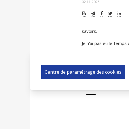
02.11.2025
savoirs.
Je n'ai pas eu le temps
en permanence dans les 
Centre de paramétrage des cookies
0 COMMENTAIR