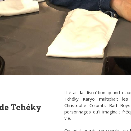
Il était la discrétion quand d'au
Tchéky Karyo multipliait les 
 de Tchéky
Christophe Colomb, Bad Boys 1
personnages qu'il imaginait fré
vie.
Quand il venait, en couple, en 