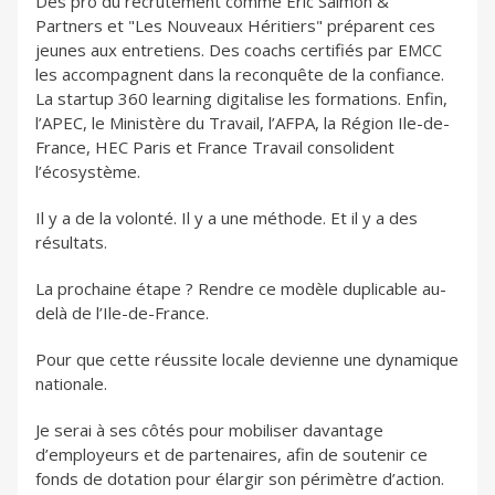
Des pro du recrutement comme Eric Salmon &
Partners et "Les Nouveaux Héritiers" préparent ces
jeunes aux entretiens. Des coachs certifiés par EMCC
les accompagnent dans la reconquête de la confiance.
La startup 360 learning digitalise les formations. Enfin,
l’APEC, le Ministère du Travail, l’AFPA, la Région Ile-de-
France, HEC Paris et France Travail consolident
l’écosystème.
Il y a de la volonté. Il y a une méthode. Et il y a des
résultats.
La prochaine étape ? Rendre ce modèle duplicable au-
delà de l’Ile-de-France.
Pour que cette réussite locale devienne une dynamique
nationale.
Je serai à ses côtés pour mobiliser davantage
d’employeurs et de partenaires, afin de soutenir ce
fonds de dotation pour élargir son périmètre d’action.