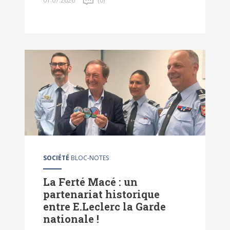
01.07.2026
(0)
SOCIÉTÉ
BLOC-NOTES
La Ferté Macé : un
partenariat historique
entre E.Leclerc la Garde
nationale !