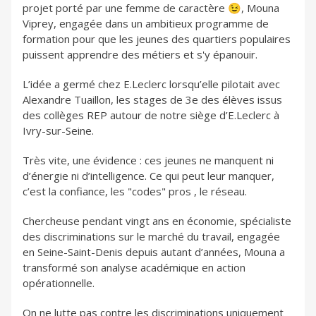
projet porté par une femme de caractère 😉, Mouna
Viprey, engagée dans un ambitieux programme de
formation pour que les jeunes des quartiers populaires
puissent apprendre des métiers et s'y épanouir.
L’idée a germé chez E.Leclerc lorsqu’elle pilotait avec
Alexandre Tuaillon, les stages de 3e des élèves issus
des collèges REP autour de notre siège d’E.Leclerc à
Ivry-sur-Seine.
Très vite, une évidence : ces jeunes ne manquent ni
d’énergie ni d’intelligence. Ce qui peut leur manquer,
c’est la confiance, les "codes" pros , le réseau.
Chercheuse pendant vingt ans en économie, spécialiste
des discriminations sur le marché du travail, engagée
en Seine-Saint-Denis depuis autant d’années, Mouna a
transformé son analyse académique en action
opérationnelle.
On ne lutte pas contre les discriminations uniquement