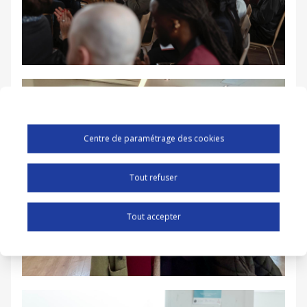
Centre de paramétrage des cookies
Tout refuser
Tout accepter