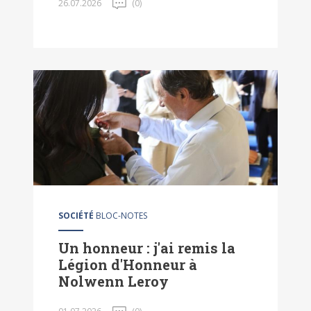
26.07.2026
(0)
SOCIÉTÉ
BLOC-NOTES
Un honneur : j'ai remis la
Légion d'Honneur à
Nolwenn Leroy