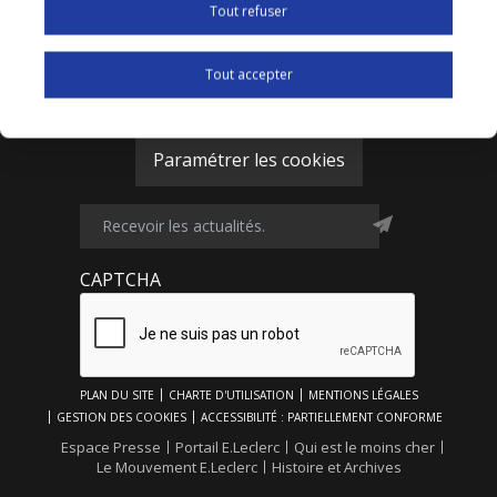
Tout refuser
Tout accepter
Paramétrer les cookies
CAPTCHA
Footer
PLAN DU SITE
CHARTE D'UTILISATION
MENTIONS LÉGALES
Top
GESTION DES COOKIES
ACCESSIBILITÉ : PARTIELLEMENT CONFORME
Footer
Espace Presse
Portail E.Leclerc
Qui est le moins cher
Le Mouvement E.Leclerc
Histoire et Archives
Bottom