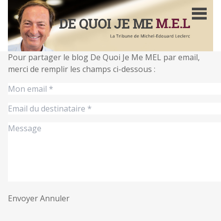
Aller
au
contenu
principal
Pour partager le blog De Quoi Je Me MEL par email,
merci de remplir les champs ci-dessous :