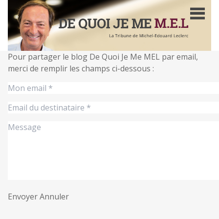
Aller
au
contenu
principal
Pour partager le blog De Quoi Je Me MEL par email,
merci de remplir les champs ci-dessous :