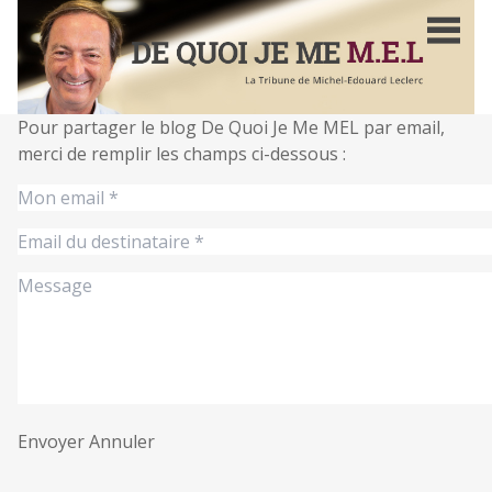
Aller
au
contenu
principal
Pour partager le blog De Quoi Je Me MEL par email,
merci de remplir les champs ci-dessous :