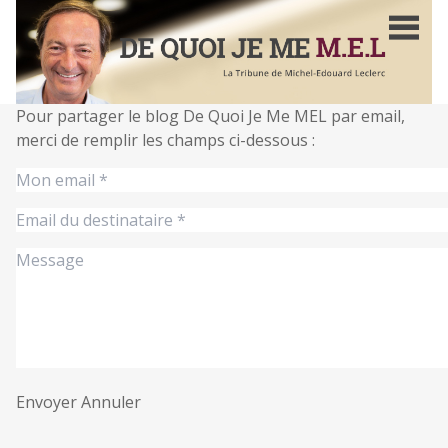
Aller
au
contenu
principal
Pour partager le blog De Quoi Je Me MEL par email,
merci de remplir les champs ci-dessous :