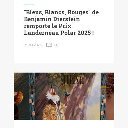
"Bleus, Blancs, Rouges" de
Benjamin Dierstein
remporte le Prix
Landerneau Polar 2025 !
21.03.2025
(1)