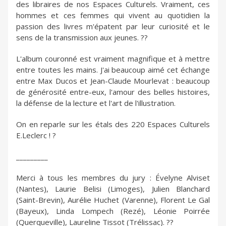
des libraires de nos Espaces Culturels. Vraiment, ces
hommes et ces femmes qui vivent au quotidien la
passion des livres m'épatent par leur curiosité et le
sens de la transmission aux jeunes. ??
L'album couronné est vraiment magnifique et à mettre
entre toutes les mains. J'ai beaucoup aimé cet échange
entre Max Ducos et Jean-Claude Mourlevat : beaucoup
de générosité entre-eux, l'amour des belles histoires,
la défense de la lecture et l'art de l'illustration.
On en reparle sur les étals des 220 Espaces Culturels
E.Leclerc ! ?
_________
Merci à tous les membres du jury : Évelyne Alviset
(Nantes), Laurie Belisi (Limoges), Julien Blanchard
(Saint-Brevin), Aurélie Huchet (Varenne), Florent Le Gal
(Bayeux), Linda Lompech (Rezé), Léonie Poirrée
(Querqueville), Laureline Tissot (Trélissac). ??