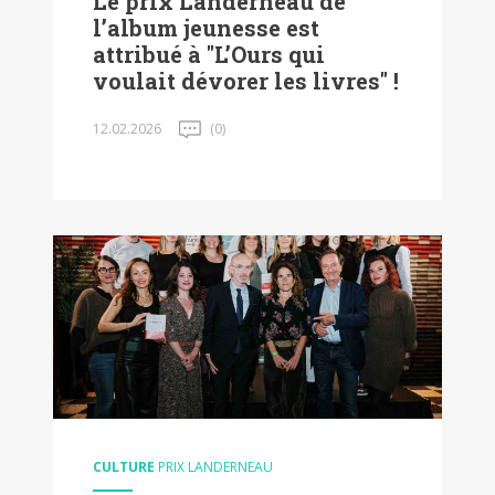
Le prix Landerneau de
l’album jeunesse est
attribué à "L’Ours qui
voulait dévorer les livres" !
12.02.2026
(0)
CULTURE
PRIX LANDERNEAU