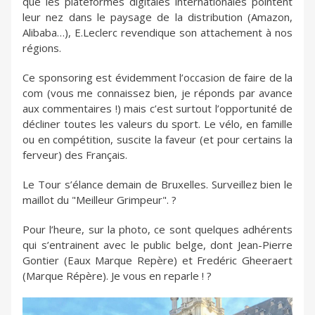
que les plateformes digitales internationales pointent
leur nez dans le paysage de la distribution (Amazon,
Alibaba…), E.Leclerc revendique son attachement à nos
régions.
Ce sponsoring est évidemment l’occasion de faire de la
com (vous me connaissez bien, je réponds par avance
aux commentaires !) mais c’est surtout l’opportunité de
décliner toutes les valeurs du sport. Le vélo, en famille
ou en compétition, suscite la faveur (et pour certains la
ferveur) des Français.
Le Tour s’élance demain de Bruxelles. Surveillez bien le
maillot du "Meilleur Grimpeur". ?
Pour l’heure, sur la photo, ce sont quelques adhérents
qui s’entrainent avec le public belge, dont Jean-Pierre
Gontier (Eaux Marque Repère) et Fredéric Gheeraert
(Marque Répère). Je vous en reparle ! ?