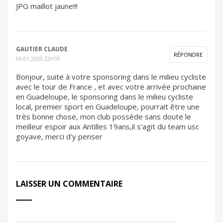
JPG maillot jaune!!!
GAUTIER CLAUDE
RÉPONDRE
06.01.2020 22H10
Bonjour, suite à votre sponsoring dans le milieu cycliste
avec le tour de France , et avec votre arrivée prochaine
en Guadeloupe, le sponsoring dans le milieu cycliste
local, premier sport en Guadeloupe, pourrait être une
très bonne chose, mon club possède sans doute le
meilleur espoir aux Antilles 19ans,il s'agit du team usc
goyave, merci d'y penser
LAISSER UN COMMENTAIRE