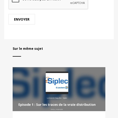
Sur le même sujet