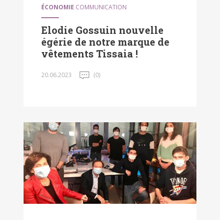
ÉCONOMIE
COMMUNICATION
Elodie Gossuin nouvelle
égérie de notre marque de
vêtements Tissaia !
20.06.2023
(0)