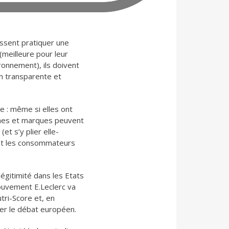
ssent pratiquer une
meilleure pour leur
ronnement), ils doivent
n transparente et
e : même si elles ont
gnes et marques peuvent
et s’y plier elle-
et les consommateurs
légitimité dans les Etats
ouvement E.Leclerc va
tri-Score et, en
ter le débat européen.