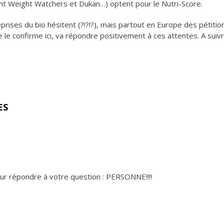
nt Weight Watchers et Dukan…) optent pour le Nutri-Score.
rises du bio hésitent (?!?!?), mais partout en Europe des pétition
le confirme ici, va répondre positivement à ces attentes. A suivr
ES
ur répondre à votre question : PERSONNE!!!!