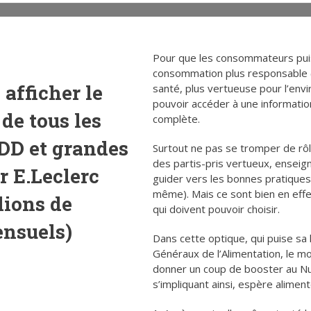
Pour que les consommateurs pui
consommation plus responsable (
 afficher le
santé, plus vertueuse pour l’envi
pouvoir accéder à une informatio
de tous les
complète.
DD et grandes
Surtout ne pas se tromper de rôl
des partis-pris vertueux, ensei
r E.Leclerc
guider vers les bonnes pratiques (
même). Mais ce sont bien en eff
lions de
qui doivent pouvoir choisir.
ensuels)
Dans cette optique, qui puise sa 
Généraux de l’Alimentation, le m
donner un coup de booster au Nu
s’impliquant ainsi, espère alimen