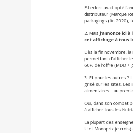
E.Leclerc avait opté l’
distributeur (Marque Rep
packagings (fin 2020), t
2. Mais
j’annonce ici 
cet affichage à tous 
Dès la fin novembre, la
permettant d’afficher l
60% de l’offre (MDD + 
3. Et pour les autres ? 
grisé sur les sites. Le
alimentaires… au premi
Oui, dans son combat po
à afficher tous les Nutri
La plupart des enseigne
U et Monoprix je crois)