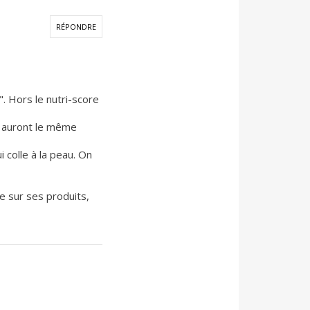
RÉPONDRE
é". Hors le nutri-score
e auront le même
i colle à la peau. On
re sur ses produits,