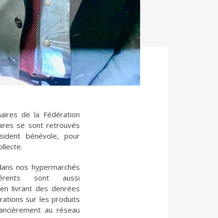
naires de la Fédération
ires se sont retrouvés
sident bénévole, pour
llecte.
dans nos hypermarchés
rents sont aussi
 en livrant des denrées
rations sur les produits
nancièrement au réseau