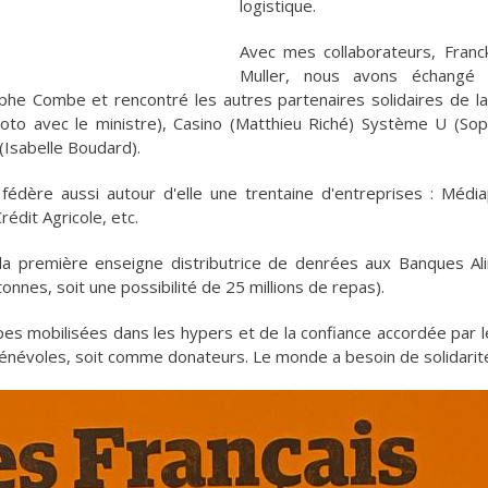
logistique.
Avec mes collaborateurs, Franc
Muller, nous avons échangé 
ophe Combe et rencontré les autres partenaires solidaires de la 
hoto avec le ministre), Casino (Matthieu Riché) Système U (Soph
(Isabelle Boudard).
fédère aussi autour d'elle une trentaine d'entreprises : Méd
rédit Agricole, etc.
 la première enseigne distributrice de denrées aux Banques Al
tonnes, soit une possibilité de 25 millions de repas).
ipes mobilisées dans les hypers et de la confiance accordée pa
névoles, soit comme donateurs. Le monde a besoin de solidarit