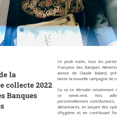
Ce jeudi matin, tous les parte
Française des Banques Alimenta
de la
autour de Claude Baland, pré
lancer la nouvelle campagne de co
 collecte 2022
Ca va se dérouler notamment 
es Banques
ce week-end. Nos adhé
personnellement contributeurs,
es
alimentaires, en lançant des opé
d'hygiène et en contribuant fi