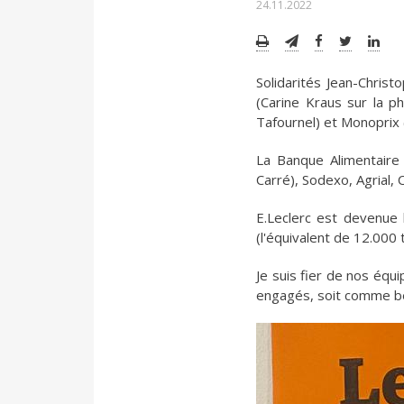
24.11.2022
Solidarités Jean-Christ
(Carine Kraus sur la p
Tafournel) et Monoprix 
La Banque Alimentaire 
Carré), Sodexo, Agrial, C
E.Leclerc est devenue
(l'équivalent de 12.000 
Je suis fier de nos équ
engagés, soit comme bé