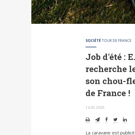
SOCIÉTÉ
TOUR DE FRANCE
Job d'été : E
recherche l
son chou-fle
de France !
14.05.2026
La caravane est publicit