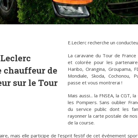
E.Leclerc recherche un conducteur
.Leclerc
La caravane du Tour de France 
et colorée pour les partenaires
e chauffeur de
Haribo, Orangina, Groupama, F
Mondiale, Skoda, Cochonou, Pu
ur sur le Tour
passe et vous montrerai !
Mais aussi... la FNSEA, la CGT, l
les Pompiers. Sans oublier Fran
du service public dont les fa
rayonner la carte postale de nos 
de la course.
aire, mais elle participe de l’esprit festif de cet événement spor