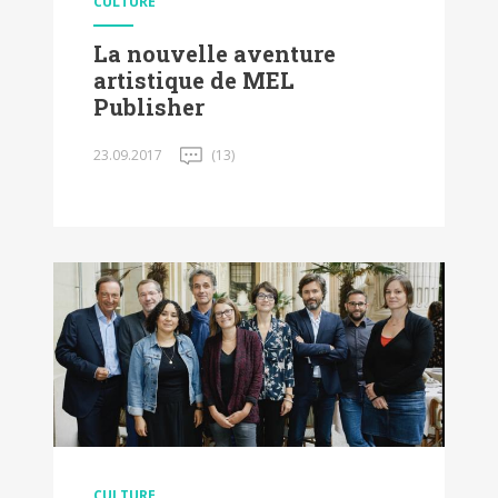
CULTURE
La nouvelle aventure
artistique de MEL
Publisher
23.09.2017
(13)
CULTURE