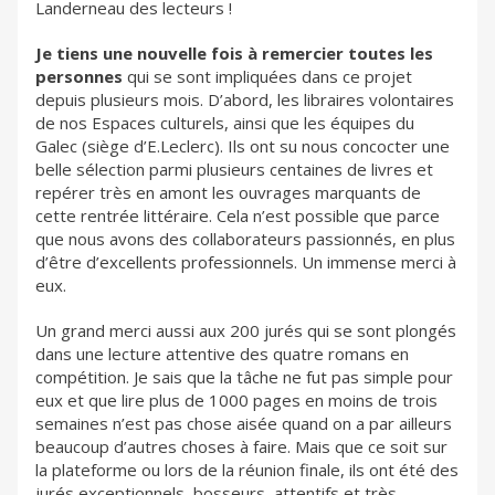
Landerneau des lecteurs !
Je tiens une nouvelle fois à remercier toutes les
personnes
qui se sont impliquées dans ce projet
depuis plusieurs mois. D’abord, les libraires volontaires
de nos Espaces culturels, ainsi que les équipes du
Galec (siège d’E.Leclerc). Ils ont su nous concocter une
belle sélection parmi plusieurs centaines de livres et
repérer très en amont les ouvrages marquants de
cette rentrée littéraire. Cela n’est possible que parce
que nous avons des collaborateurs passionnés, en plus
d’être d’excellents professionnels. Un immense merci à
eux.
Un grand merci aussi aux 200 jurés qui se sont plongés
dans une lecture attentive des quatre romans en
compétition. Je sais que la tâche ne fut pas simple pour
eux et que lire plus de 1000 pages en moins de trois
semaines n’est pas chose aisée quand on a par ailleurs
beaucoup d’autres choses à faire. Mais que ce soit sur
la plateforme ou lors de la réunion finale, ils ont été des
jurés exceptionnels, bosseurs, attentifs et très