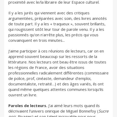
proximité avec le/la libraire de leur Espace culturel.
Il y a les jurés qui viennent avec des critiques
argumentées, préparées avec soin, des livres annotés
de toute part. Il y a les « traqueux », souvent brillants,
qui rougissent sitôt leur tour de parole venu. Il y a les
passionnés qu’on n'arrête plus, les précis qui vous
convainquent en trois minutes...
J’aime participer à ces réunions de lecteurs, car on en
apprend souvent beaucoup sur les ressorts de la
littérature. Nos lecteurs ont beau être issus de toutes
les régions de France, avoir des situations
professionnelles radicalement différentes (commissaire
de police, prof, cinéaste, demandeur d’emploi,
documentaliste, retraité…) et des âges variés, ils ont
quand même quelques attentes communes lorsqu’ils
ouvrent un livre.
Paroles de lecteurs.
J’ai aimé leurs mots quand ils
décrivaient l’univers onirique de Miguel Bonnefoy (
Sucre
noir
, Rivages) et son talent incroyable pour nous