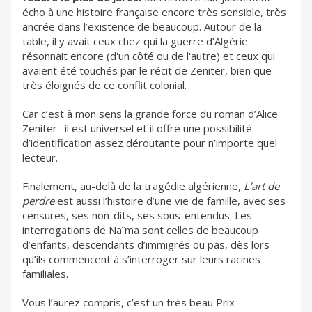
écho à une histoire française encore très sensible, très
ancrée dans l’existence de beaucoup. Autour de la
table, il y avait ceux chez qui la guerre d’Algérie
résonnait encore (d'un côté ou de l'autre) et ceux qui
avaient été touchés par le récit de Zeniter, bien que
très éloignés de ce conflit colonial.
Car c’est à mon sens la grande force du roman d’Alice
Zeniter : il est universel et il offre une possibilité
d’identification assez déroutante pour n’importe quel
lecteur.
Finalement, au-delà de la tragédie algérienne,
L’art de
perdre
est aussi l’histoire d’une vie de famille, avec ses
censures, ses non-dits, ses sous-entendus. Les
interrogations de Naïma sont celles de beaucoup
d’enfants, descendants d’immigrés ou pas, dès lors
qu’ils commencent à s’interroger sur leurs racines
familiales.
Vous l’aurez compris, c’est un très beau Prix