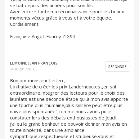
se bat depuis des années pour son fils.
Avec encore toute ma reconnaissance pour les beaux
moments vécus grâce à vous et à votre équipe.
Cordialement
Françoise Angot-Fourey ZtXS4
LEMOINE JEAN FRANÇOIS
RÉPONDRE
04.10.2017 10H30
Bonjour monsieur Leclerc,
L'initiative de créer les prix Landerneau,est,en soi
extraordinaire.Integrer des lecteurs pour le choix des
lauréats est une seconde étape qui,à mon avis,apporte
une touche plus "humaine,plus sincère peut être,plus
naïve,plus spontanée",comme nous avons pu le
constater lors des débats enthousiastes de jeudi.
J'ai eu le grand bonheur de pouvoir donner mon avis,en
toute sincérité, dans une ambiance
sympathique,respectueuse et studieuse.Vous et