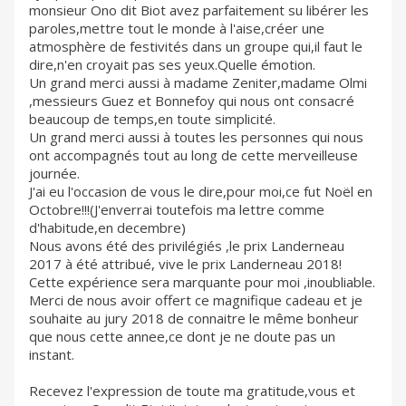
monsieur Ono dit Biot avez parfaitement su libérer les
paroles,mettre tout le monde à l'aise,créer une
atmosphère de festivités dans un groupe qui,il faut le
dire,n'en croyait pas ses yeux.Quelle émotion.
Un grand merci aussi à madame Zeniter,madame Olmi
,messieurs Guez et Bonnefoy qui nous ont consacré
beaucoup de temps,en toute simplicité.
Un grand merci aussi à toutes les personnes qui nous
ont accompagnés tout au long de cette merveilleuse
journée.
J'ai eu l'occasion de vous le dire,pour moi,ce fut Noël en
Octobre!!!(J'enverrai toutefois ma lettre comme
d'habitude,en decembre)
Nous avons été des privilégiés ,le prix Landerneau
2017 à été attribué, vive le prix Landerneau 2018!
Cette expérience sera marquante pour moi ,inoubliable.
Merci de nous avoir offert ce magnifique cadeau et je
souhaite au jury 2018 de connaitre le même bonheur
que nous cette annee,ce dont je ne doute pas un
instant.
Recevez l'expression de toute ma gratitude,vous et