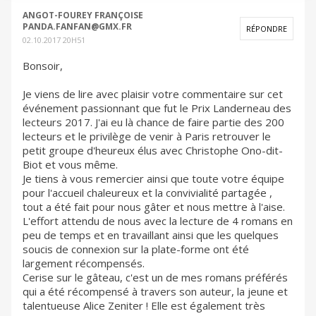
ANGOT-FOUREY FRANÇOISE
PANDA.FANFAN@GMX.FR
RÉPONDRE
02.10.2017 20H51
Bonsoir,
Je viens de lire avec plaisir votre commentaire sur cet
événement passionnant que fut le Prix Landerneau des
lecteurs 2017. J'ai eu là chance de faire partie des 200
lecteurs et le privilège de venir à Paris retrouver le
petit groupe d'heureux élus avec Christophe Ono-dit-
Biot et vous même.
Je tiens à vous remercier ainsi que toute votre équipe
pour l'accueil chaleureux et la convivialité partagée ,
tout a été fait pour nous gâter et nous mettre à l'aise.
L'effort attendu de nous avec la lecture de 4 romans en
peu de temps et en travaillant ainsi que les quelques
soucis de connexion sur la plate-forme ont été
largement récompensés.
Cerise sur le gâteau, c'est un de mes romans préférés
qui a été récompensé à travers son auteur, la jeune et
talentueuse Alice Zeniter ! Elle est également très