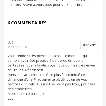
humains. Bravo à vous tous pour votre participation.
6 COMMENTAIRES
LUC
RÉPONDRE
01.10.2017 16H43
Vous rendez très bien compte de ce moment qui
semble avoir été propice à de belles émotions
partagées! Et à la finale, vous nous donnez très envie
de lire les 4 finalistes!
Parisien, j'ai la chance d'être plus à proximité ce
dimanche d'une Fnac ouverte plutôt qu'un de vos
centres culturels! Aussi s'il ne pleut pas trop, j'irai faire
des emplettes...
Merci pour ce partage.
Luc