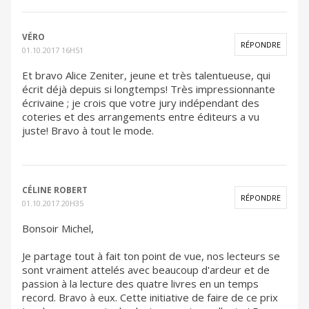
VÉRO
RÉPONDRE
01.10.2017 16H51
Et bravo Alice Zeniter, jeune et très talentueuse, qui
écrit déjà depuis si longtemps! Très impressionnante
écrivaine ; je crois que votre jury indépendant des
coteries et des arrangements entre éditeurs a vu
juste! Bravo à tout le mode.
CÉLINE ROBERT
RÉPONDRE
01.10.2017 20H35
Bonsoir Michel,
Je partage tout à fait ton point de vue, nos lecteurs se
sont vraiment attelés avec beaucoup d'ardeur et de
passion à la lecture des quatre livres en un temps
record. Bravo à eux. Cette initiative de faire de ce prix