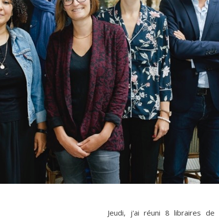
Jeudi, j'ai réuni 8 libraires d