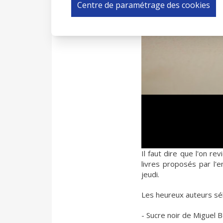
Centre de paramétrage des cookies
Il faut dire que l'on r
livres proposés par l'
jeudi.
Les heureux auteurs sél
- Sucre noir de Miguel 