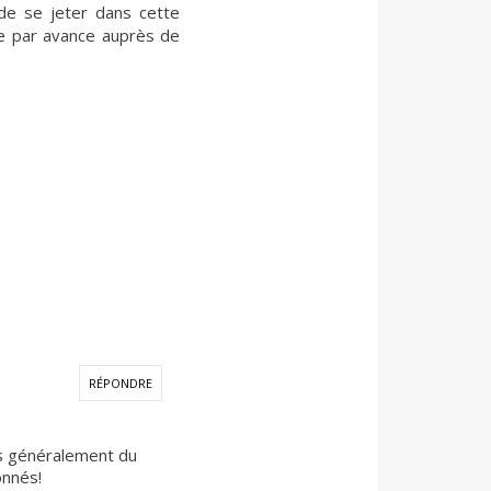
 de se jeter dans cette
se par avance auprès de
RÉPONDRE
lus généralement du
onnés!