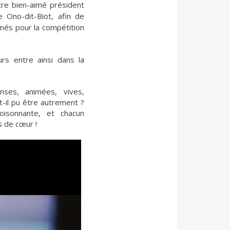
re bien-aimé président
he Ono-dit-Biot, afin de
onnés pour la compétition
rs entre ainsi dans la
nses, animées, vives,
-il pu être autrement ?
foisonnante, et chacun
s de cœur !