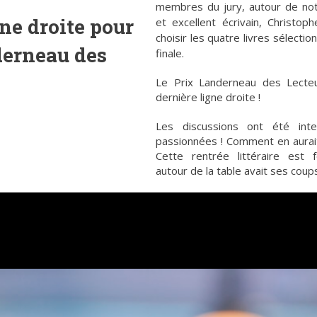
membres du jury, autour de not
ne droite pour
et excellent écrivain, Christop
choisir les quatre livres sélecti
derneau des
finale.
Le Prix Landerneau des Lecteu
dernière ligne droite !
Les discussions ont été inte
passionnées ! Comment en aurait
Cette rentrée littéraire est 
autour de la table avait ses coup