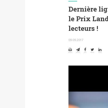
Dernière lig
le Prix Lan
lecteurs !
09.09.2017