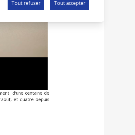
Tout refuser
Tout accepter
ement, d'une centaine de
'août, et quatre depuis