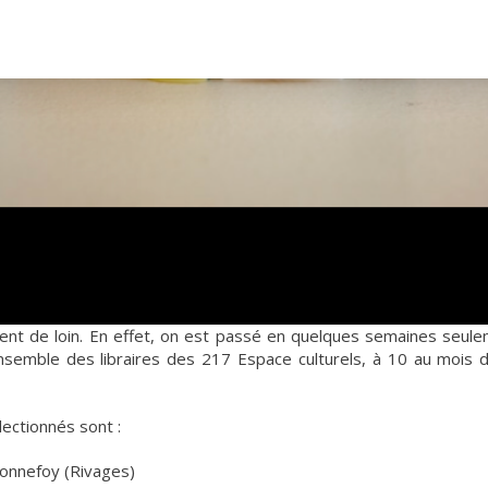
evient de loin. En effet, on est passé en quelques semaines seul
ensemble des libraires des 217 Espace culturels, à 10 au mois d
ectionnés sont :
Bonnefoy (Rivages)