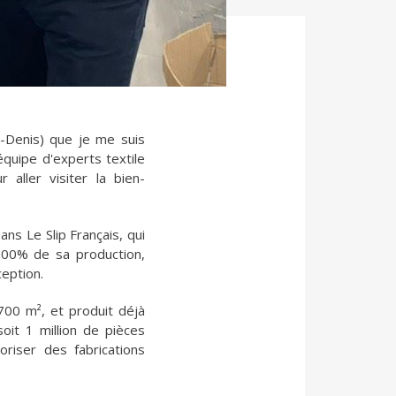
nt-Denis) que je me suis
quipe d'experts textile
aller visiter la bien-
2 ans Le Slip Français, qui
r 100% de sa production,
eption.
 700 m², et produit déjà
it 1 million de pièces
oriser des fabrications