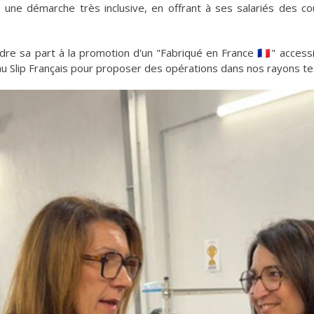
ise une démarche très inclusive, en offrant à ses salariés des c
ndre sa part à la promotion d'un "Fabriqué en France 🇫🇷" access
 au Slip Français pour proposer des opérations dans nos rayons te