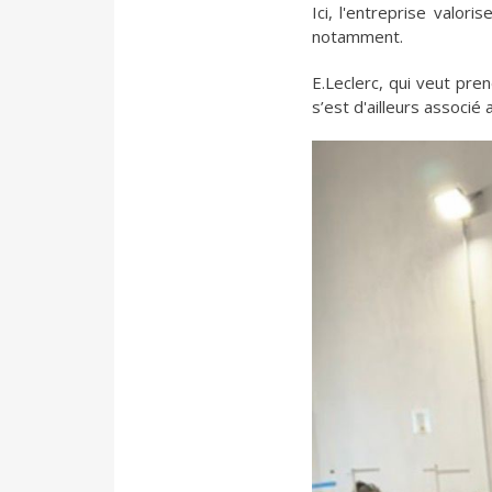
Ici, l'entreprise valor
notamment.
E.Leclerc, qui veut pre
s’est d'ailleurs associé