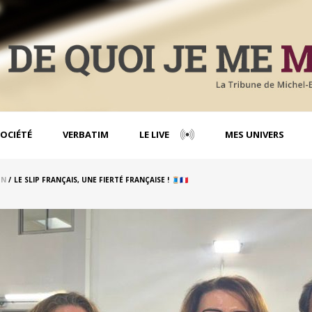
OCIÉTÉ
VERBATIM
LE LIVE
MES UNIVERS
ON
/
LE SLIP FRANÇAIS, UNE FIERTÉ FRANÇAISE ! 🧵🇫🇷