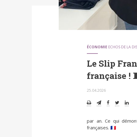
ÉCONOMIE
ECHOS DE LA DI
Le Slip Fran
française ! 
25.04.2026
par an. Ce qui démontr
françaises. 🇫🇷