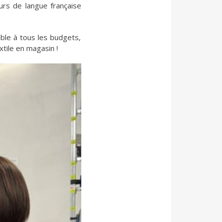
ours de langue française
ible à tous les budgets,
xtile en magasin !