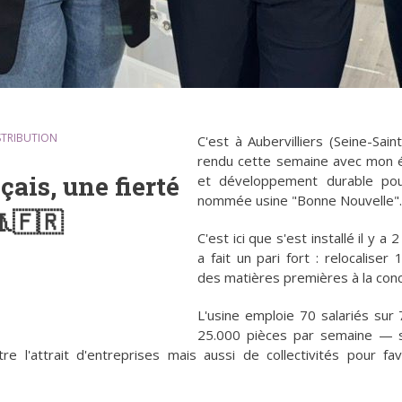
STRIBUTION
C'est à Aubervilliers (Seine-Sai
rendu cette semaine avec mon é
çais, une fierté
et développement durable pour 
nommée usine "Bonne Nouvelle".
🧵🇫🇷
C'est ici que s'est installé il y a 
a fait un pari fort : relocalise
des matières premières à la conc
L'usine emploie 70 salariés sur
25.000 pièces par semaine — so
e l'attrait d'entreprises mais aussi de collectivités pour fav