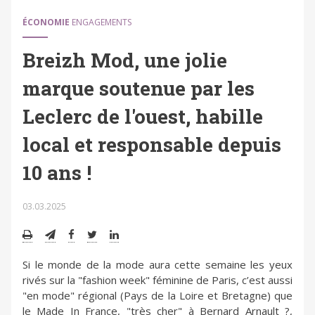
ÉCONOMIE
ENGAGEMENTS
Breizh Mod, une jolie
marque soutenue par les
Leclerc de l'ouest, habille
local et responsable depuis
10 ans !
03.03.2025
Si le monde de la mode aura cette semaine les yeux
rivés sur la "fashion week" féminine de Paris, c’est aussi
"en mode" régional (Pays de la Loire et Bretagne) que
le Made In France, "très cher" à Bernard Arnault ?,