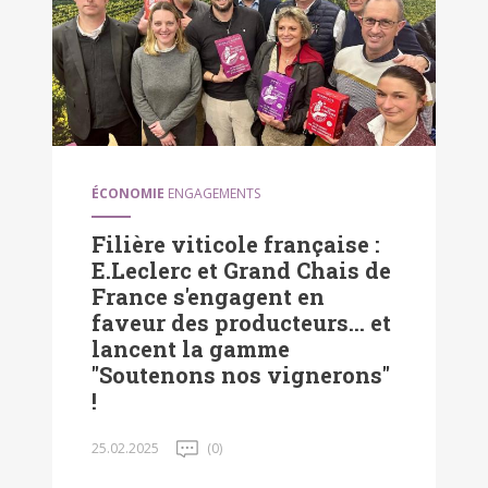
ÉCONOMIE
ENGAGEMENTS
Filière viticole française :
E.Leclerc et Grand Chais de
France s'engagent en
faveur des producteurs... et
lancent la gamme
"Soutenons nos vignerons"
!
25.02.2025
(0)