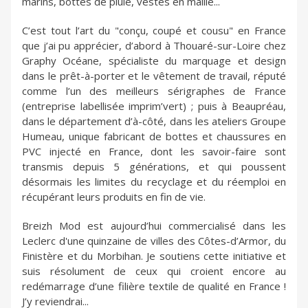
marins, bottes de pluie, vestes en maille...
C’est tout l’art du "conçu, coupé et cousu" en France
que j’ai pu apprécier, d’abord à Thouaré-sur-Loire chez
Graphy Océane, spécialiste du marquage et design
dans le prêt-à-porter et le vêtement de travail, réputé
comme l’un des meilleurs sérigraphes de France
(entreprise labellisée imprim’vert) ; puis à Beaupréau,
dans le département d’à-côté, dans les ateliers Groupe
Humeau, unique fabricant de bottes et chaussures en
PVC injecté en France, dont les savoir-faire sont
transmis depuis 5 générations, et qui poussent
désormais les limites du recyclage et du réemploi en
récupérant leurs produits en fin de vie.
Breizh Mod est aujourd’hui commercialisé dans les
Leclerc d'une quinzaine de villes des Côtes-d’Armor, du
Finistère et du Morbihan. Je soutiens cette initiative et
suis résolument de ceux qui croient encore au
redémarrage d’une filière textile de qualité en France !
J’y reviendrai...