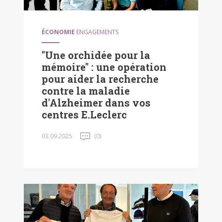
ÉCONOMIE
ENGAGEMENTS
"Une orchidée pour la
mémoire" : une opération
pour aider la recherche
contre la maladie
d'Alzheimer dans vos
centres E.Leclerc
03.09.2025
(0)