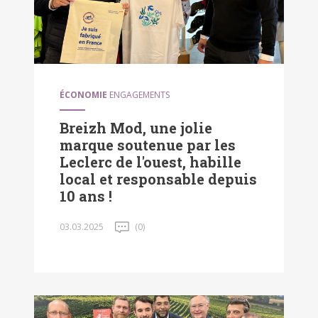
ÉCONOMIE
ENGAGEMENTS
Breizh Mod, une jolie
marque soutenue par les
Leclerc de l'ouest, habille
local et responsable depuis
10 ans !
03.03.2025
(0)