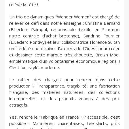
relève la tête !
Un trio de dynamiques "Wonder Women" est chargé de
relever ce défi dans notre enseigne : Christine Bernard
(E.Leclerc Paimpol, responsable textile en Scarmor,
notre centrale d’achat bretonne), Sandrine Fournier
(E.Leclerc Pontivy) et leur collaboratrice Florence Sultan
ont fédéré une dizaine d’ateliers de l'Ouest pour créer
et dessiner cette marque très chouette, Breizh Mod,
emblématique d'un volontarisme économique régional !
C'est fun, stylé, moderne.
Le cahier des charges pour rentrer dans cette
production ? Transparence, traçabilité, une fabrication
française, des matières naturelles, des collections
intemporelles, et des produits vendus à des prix
attractifs.
Yes, rendre le "Fabriqué en France ??" accessible, c’est
possible ! Marinières, charentaises, tee-shirts, pulls