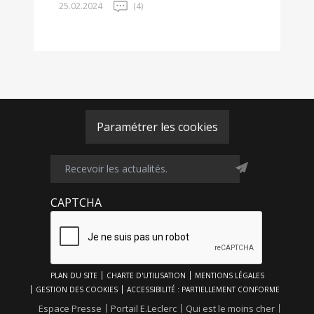
25.02.2024
(4)
Paramétrer les cookies
CAPTCHA
Footer
PLAN DU SITE
CHARTE D'UTILISATION
MENTIONS LÉGALES
Top
GESTION DES COOKIES
ACCESSIBILITÉ : PARTIELLEMENT CONFORME
Footer
Espace Presse
Portail E.Leclerc
Qui est le moins cher