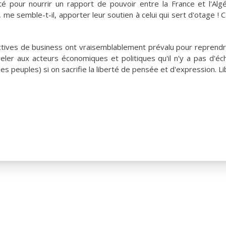
é pour nourrir un rapport de pouvoir entre la France et l'Algé
me semble-t-il, apporter leur soutien à celui qui sert d'otage ! C
tives de business ont vraisemblablement prévalu pour reprendr
peler aux acteurs économiques et politiques qu'il n'y a pas d'é
es peuples) si on sacrifie la liberté de pensée et d'expression. Lib
ES