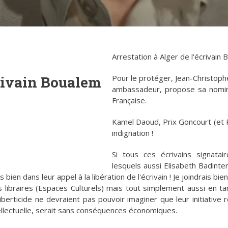
Arrestation à Alger de l'écrivain 
crivain Boualem
Pour le protéger, Jean-Christophe
ambassadeur, propose sa nominat
Française.
Kamel Daoud, Prix Goncourt (et 
indignation !
Si tous ces écrivains signatair
lesquels aussi Elisabeth Badinte
s bien dans leur appel à la libération de l'écrivain ! Je joindrais bien
libraires (Espaces Culturels) mais tout simplement aussi en ta
iberticide ne devraient pas pouvoir imaginer que leur initiative r
tellectuelle, serait sans conséquences économiques.