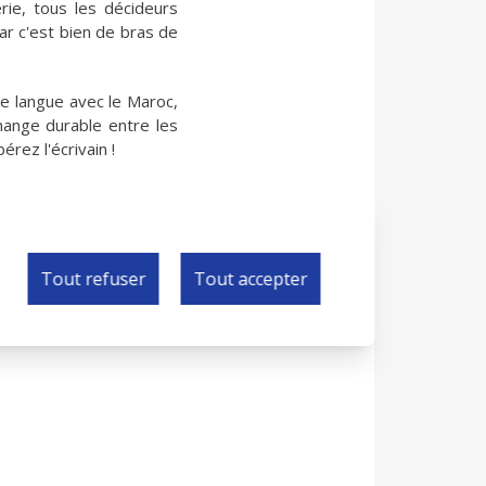
rie, tous les décideurs
ar c'est bien de bras de
e langue avec le Maroc,
change durable entre les
érez l'écrivain !
Tout refuser
Tout accepter