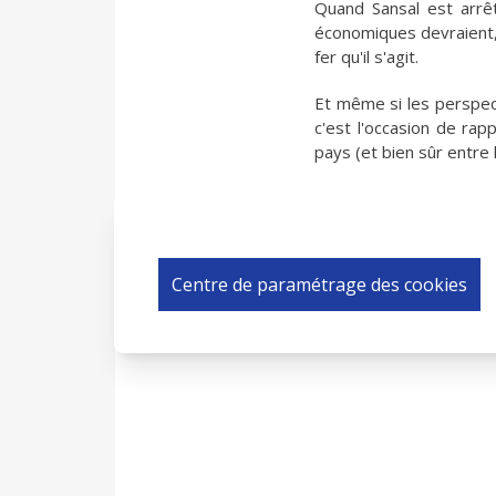
Quand Sansal est arrêt
économiques devraient, 
fer qu'il s'agit.
Et même si les perspec
c'est l'occasion de rap
pays (et bien sûr entre l
Centre de paramétrage des cookies
0 COMMENTAIR