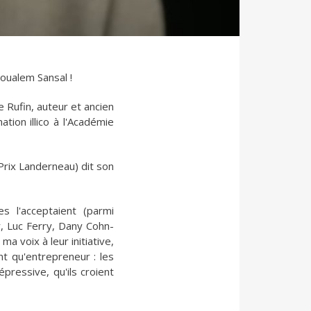
Boualem Sansal !
 Rufin, auteur et ancien
ion illico à l'Académie
Prix Landerneau) dit son
es l'acceptaient (parmi
r, Luc Ferry, Dany Cohn-
 ma voix à leur initiative,
nt qu'entrepreneur : les
épressive, qu'ils croient