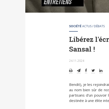
SOCIÉTÉ
ACTUS / DÉBATS
Libérez l'é
Sansal !
24.11.2024
Bendit), je les rejoindrai
au nom bien sûr de nos 
partisans d'un pouvoir l
destinée à une élite in