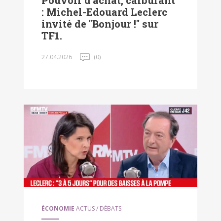
Pouvoir d'achat, carburant
: Michel-Edouard Leclerc
invité de "Bonjour !" sur
TF1.
27.04.2026
(0)
ÉCONOMIE
ACTUS / DÉBATS