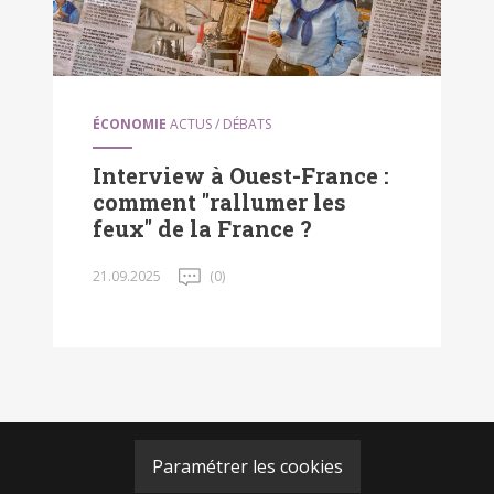
ÉCONOMIE
ACTUS / DÉBATS
Interview à Ouest-France :
comment "rallumer les
feux" de la France ?
21.09.2025
(0)
Paramétrer les cookies