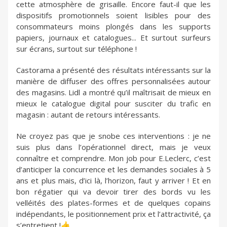
cette atmosphère de grisaille. Encore faut-il que les
dispositifs promotionnels soient lisibles pour des
consommateurs moins plongés dans les supports
papiers, journaux et catalogues... Et surtout surfeurs
sur écrans, surtout sur téléphone !
Castorama a présenté des résultats intéressants sur la
manière de diffuser des offres personnalisées autour
des magasins. Lidl a montré qu’il maîtrisait de mieux en
mieux le catalogue digital pour susciter du trafic en
magasin : autant de retours intéressants.
Ne croyez pas que je snobe ces interventions : je ne
suis plus dans l’opérationnel direct, mais je veux
connaître et comprendre. Mon job pour E.Leclerc, c’est
d’anticiper la concurrence et les demandes sociales à 5
ans et plus mais, d’ici là, l’horizon, faut y arriver ! Et en
bon régatier qui va devoir tirer des bords vu les
velléités des plates-formes et de quelques copains
indépendants, le positionnement prix et l’attractivité, ça
s’entretient !👍