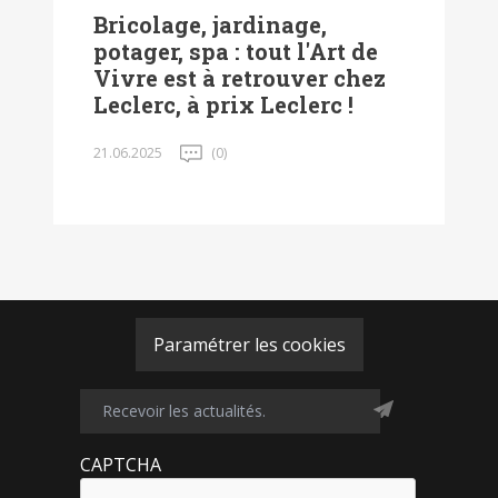
Bricolage, jardinage,
potager, spa : tout l'Art de
Vivre est à retrouver chez
Leclerc, à prix Leclerc !
21.06.2025
(0)
Paramétrer les cookies
CAPTCHA