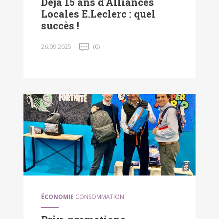
Déjà 15 ans d'Alliances
Locales E.Leclerc : quel
succès !
26.09.2025
(0)
ÉCONOMIE
CONSOMMATION