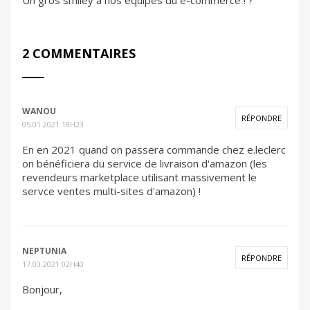
2 COMMENTAIRES
WANOU
RÉPONDRE
05.01.2021 18H23
En en 2021 quand on passera commande chez e.leclerc
on bénéficiera du service de livraison d'amazon (les
revendeurs marketplace utilisant massivement le
servce ventes multi-sites d'amazon) !
NEPTUNIA
RÉPONDRE
17.03.2021 02H40
Bonjour,