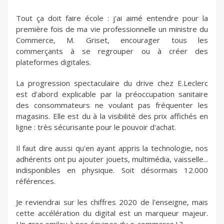
Tout ça doit faire école : j'ai aimé entendre pour la
première fois de ma vie professionnelle un ministre du
Commerce, M. Griset, encourager tous les
commerçants à se regrouper ou à créer des
plateformes digitales.
La progression spectaculaire du drive chez E.Leclerc
est d'abord explicable par la préoccupation sanitaire
des consommateurs ne voulant pas fréquenter les
magasins. Elle est du à la visibilité des prix affichés en
ligne : très sécurisante pour le pouvoir d'achat.
Il faut dire aussi qu'en ayant appris la technologie, nos
adhérents ont pu ajouter jouets, multimédia, vaisselle...
indisponibles en physique. Soit désormais 12.000
références.
Je reviendrai sur les chiffres 2020 de l'enseigne, mais
cette accélération du digital est un marqueur majeur.
Un gros smiley à nos équipes du e-commerce ! ?