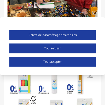
Centre de paramétrage des cookies
Tout refuser
Tout accepter