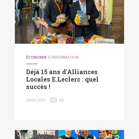
ÉCONOMIE
CONSOMMATION
Déjà 15 ans d'Alliances
Locales E.Leclerc : quel
succès !
26.09.2025
(0)