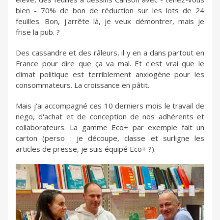
bien - 70% de bon de réduction sur les lots de 24
feuilles. Bon, j'arrête là, je veux démontrer, mais je
frise la pub. ?
Des cassandre et des râleurs, il y en a dans partout en
France pour dire que ça va mal. Et c'est vrai que le
climat politique est terriblement anxiogène pour les
consommateurs. La croissance en pâtit.
Mais j'ai accompagné ces 10 derniers mois le travail de
nego, d'achat et de conception de nos adhérents et
collaborateurs. La gamme Eco+ par exemple fait un
carton (perso : je découpe, classe et surligne les
articles de presse, je suis équipé Eco+ ?).