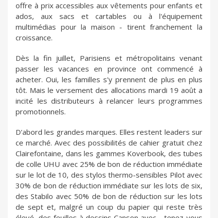
offre à prix accessibles aux vêtements pour enfants et
ados, aux sacs et cartables ou à l'équipement
multimédias pour la maison - tirent franchement la
croissance.
Dès la fin juillet, Parisiens et métropolitains venant
passer les vacances en province ont commencé à
acheter. Oui, les familles s'y prennent de plus en plus
tôt. Mais le versement des allocations mardi 19 août a
incité les distributeurs à relancer leurs programmes
promotionnels.
D'abord les grandes marques. Elles restent leaders sur
ce marché. Avec des possibilités de cahier gratuit chez
Clairefontaine, dans les gammes Koverbook, des tubes
de colle UHU avec 25% de bon de réduction immédiate
sur le lot de 10, des stylos thermo-sensibles Pilot avec
30% de bon de réduction immédiate sur les lots de six,
des Stabilo avec 50% de bon de réduction sur les lots
de sept et, malgré un coup du papier qui reste très
élevé, des feuilles à dessins Canson avec - tenez-vous