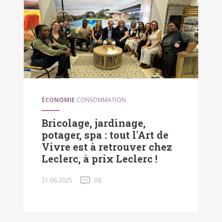
ÉCONOMIE
CONSOMMATION
Bricolage, jardinage,
potager, spa : tout l'Art de
Vivre est à retrouver chez
Leclerc, à prix Leclerc !
21.06.2025
(0)