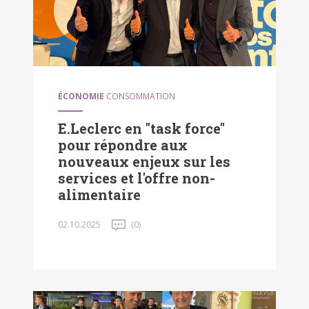
ÉCONOMIE
CONSOMMATION
E.Leclerc en "task force"
pour répondre aux
nouveaux enjeux sur les
services et l'offre non-
alimentaire
02.10.2025
(0)