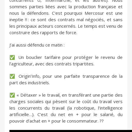
concurrents U, Intermarché, et les autres). Nous
sommes parties liées avec la production française et
nous la défendons. C'est pourquoi Mercosur est une
ineptie ‼️: ce sont des contrats mal négociés, et sans
les principaux acteurs concernés. Le temps est venu de
construire des rapports de force.
J’ai aussi défendu ce matin :
✅ Un bouclier tarifaire pour protéger le revenu de
l’agriculteur, avec des contrats tripartites.
✅ Origin’Info, pour une parfaite transparence de la
part des industriels.
✅ « Détaxer » le travail, en transférant une partie des
charges sociales qui pèsent sur le coût du travail vers
les concurrents du travail (la robotique, l’intelligence
artificielle…). C’est du net en + pour le salarié, du
pouvoir d’achat en + pour le consommateur. ??