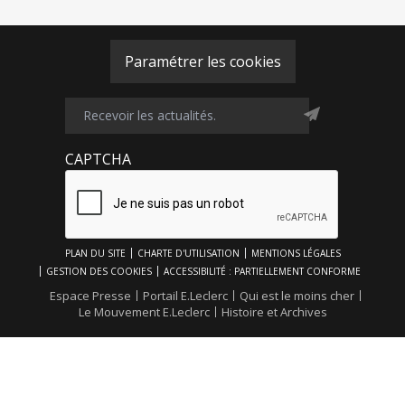
Paramétrer les cookies
CAPTCHA
Footer
PLAN DU SITE
CHARTE D'UTILISATION
MENTIONS LÉGALES
Top
GESTION DES COOKIES
ACCESSIBILITÉ : PARTIELLEMENT CONFORME
Footer
Espace Presse
Portail E.Leclerc
Qui est le moins cher
Le Mouvement E.Leclerc
Histoire et Archives
Bottom