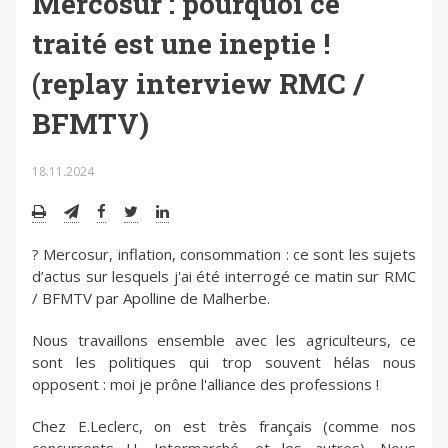
Mercosur : pourquoi ce
traité est une ineptie !
(replay interview RMC /
BFMTV)
18.11.2024
?️ Mercosur, inflation, consommation : ce sont les sujets
d’actus sur lesquels j'ai été interrogé ce matin sur RMC
/ BFMTV par Apolline de Malherbe.
Nous travaillons ensemble avec les agriculteurs, ce
sont les politiques qui trop souvent hélas nous
opposent : moi je prône l'alliance des professions !
Chez E.Leclerc, on est très français (comme nos