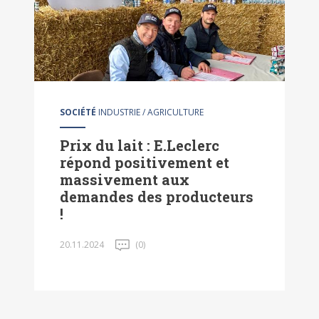
SOCIÉTÉ
INDUSTRIE / AGRICULTURE
Prix du lait : E.Leclerc
répond positivement et
massivement aux
demandes des producteurs
!
20.11.2024
(0)