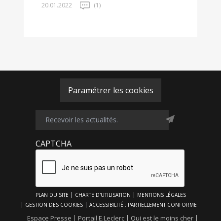
20.01.2022
(1)
Paramétrer les cookies
CAPTCHA
Footer
PLAN DU SITE
CHARTE D'UTILISATION
MENTIONS LÉGALES
Top
GESTION DES COOKIES
ACCESSIBILITÉ : PARTIELLEMENT CONFORME
Footer
Espace Presse
Portail E.Leclerc
Qui est le moins cher