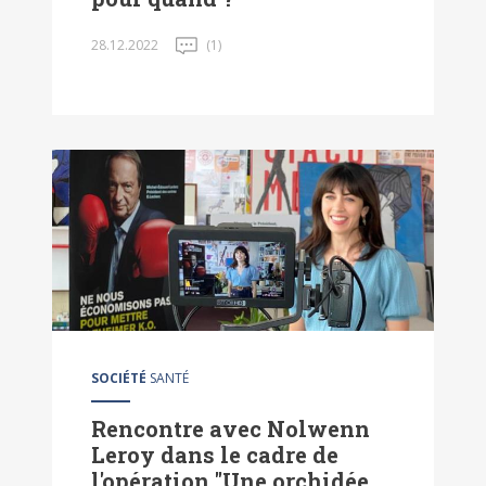
28.12.2022
(1)
SOCIÉTÉ
SANTÉ
Rencontre avec Nolwenn
Leroy dans le cadre de
l'opération "Une orchidée