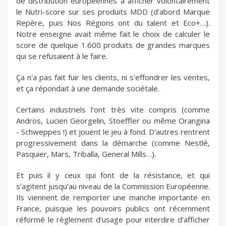
de distribution européennes à afficher volontairement
le Nutri-score sur ses produits MDD (d'abord Marque
Repère, puis Nos Régions ont du talent et Eco+…).
Notre enseigne avait même fait le choix de calculer le
score de quelque 1.600 produits de grandes marques
qui se refusaient à le faire.
Ça n'a pas fait fuir les clients, ni s'effondrer les ventes,
et ça répondait à une demande sociétale.
Certains industriels l’ont très vite compris (comme
Andros, Lucien Georgelin, Stoeffler ou même Orangina
- Schweppes !) et jouent le jeu à fond. D’autres rentrent
progressivement dans la démarche (comme Nestlé,
Pasquier, Mars, Triballa, General Mills…).
Et puis il y ceux qui font de la résistance, et qui
s’agitent jusqu’au niveau de la Commission Européenne.
Ils viennent de remporter une manche importante en
France, puisque les pouvoirs publics ont récemment
réformé le règlement d’usage pour interdire d’afficher