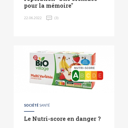
pour la mémoire"
22.06.2022
(3)
SOCIÉTÉ
SANTÉ
Le Nutri-score en danger ?