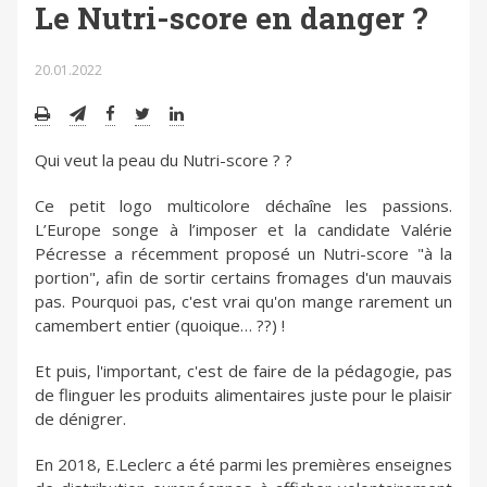
Le Nutri-score en danger ?
20.01.2022
Qui veut la peau du Nutri-score ? ?
Ce petit logo multicolore déchaîne les passions.
L’Europe songe à l’imposer et la candidate Valérie
Pécresse a récemment proposé un Nutri-score "à la
portion", afin de sortir certains fromages d'un mauvais
pas. Pourquoi pas, c'est vrai qu'on mange rarement un
camembert entier (quoique… ??) !
Et puis, l'important, c'est de faire de la pédagogie, pas
de flinguer les produits alimentaires juste pour le plaisir
de dénigrer.
En 2018, E.Leclerc a été parmi les premières enseignes