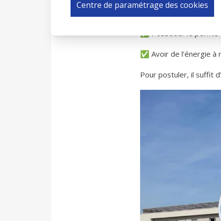
Centre de paramétrage des cookies
✅ Être disponible du 30 
✅ Posséder le permis B
✅ Avoir de l’énergie à 
Pour postuler, il suffit 