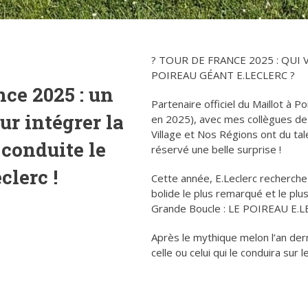
? TOUR DE FRANCE 2025 : QUI 
POIREAU GÉANT E.LECLERC ?
nce 2025 : un
Partenaire officiel du Maillot à P
ur intégrer la
en 2025), avec mes collègues d
Village et Nos Régions ont du ta
 conduite le
réservé une belle surprise !
clerc !
Cette année, E.Leclerc recherche
bolide le plus remarqué et le pl
Grande Boucle : LE POIREAU E.L
Après le mythique melon l’an dern
celle ou celui qui le conduira sur
.
: