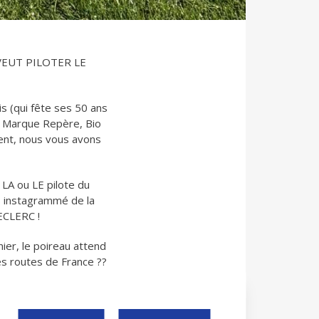
VEUT PILOTER LE
ois (qui fête ses 50 ans
e Marque Repère, Bio
lent, nous vous avons
 LA ou LE pilote du
us instagrammé de la
ECLERC !
ier, le poireau attend
 les routes de France ??