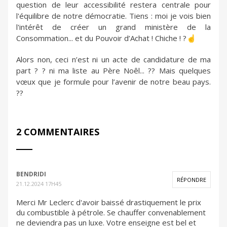
question de leur accessibilité restera centrale pour
l'équilibre de notre démocratie. Tiens : moi je vois bien
l'intérêt de créer un grand ministère de la
Consommation... et du Pouvoir d’Achat ! Chiche ! ?☝️
Alors non, ceci n’est ni un acte de candidature de ma
part ? ? ni ma liste au Père Noêl... ?? Mais quelques
vœux que je formule pour l’avenir de notre beau pays.
??
2 COMMENTAIRES
BENDRIDI
RÉPONDRE
21.12.2024 17H45
Merci Mr Leclerc d'avoir baissé drastiquement le prix
du combustible à pétrole. Se chauffer convenablement
ne deviendra pas un luxe. Votre enseigne est bel et