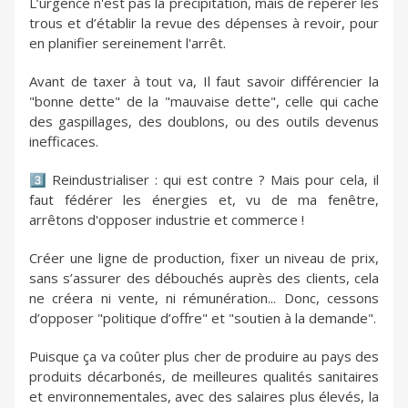
L’urgence n'est pas la précipitation, mais de repérer les
trous et d’établir la revue des dépenses à revoir, pour
en planifier sereinement l'arrêt.
Avant de taxer à tout va, Il faut savoir différencier la
"bonne dette" de la "mauvaise dette", celle qui cache
des gaspillages, des doublons, ou des outils devenus
inefficaces.
3️⃣ Reindustrialiser : qui est contre ? Mais pour cela, il
faut fédérer les énergies et, vu de ma fenêtre,
arrêtons d'opposer industrie et commerce !
Créer une ligne de production, fixer un niveau de prix,
sans s’assurer des débouchés auprès des clients, cela
ne créera ni vente, ni rémunération... Donc, cessons
d’opposer "politique d’offre" et "soutien à la demande".
Puisque ça va coûter plus cher de produire au pays des
produits décarbonés, de meilleures qualités sanitaires
et environnementales, avec des salaires plus élevés, la