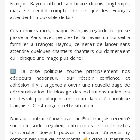
François Bayrou attend son heure depuis longtemps,
mais se rend-il compte de ce que les Français
attendent l'impossible de lui ?
Ces derniers mois, chaque Français regarde ce qui se
passe à Paris avec perplexité. Si j’avais un conseil à
formuler à François Bayrou, ce serait de lancer sans
attendre quelques chantiers chantiers qui donneraient
du Politique une image plus claire :
1️⃣ La crise politique touche principalement nos
décideurs nationaux. Pour rétablir confiance et
adhésion, il y a urgence à ouvrir une nouvelle page de
décentralisation. Un blocage des institutions nationales
ne devrait plus bloquer ainsi toute la vie économique
française ! C'est dingue, cette situation.
Dans un contrat rénové avec un État français recentré
sur son socle régalien, entreprises et collectivités
territoriales doivent pouvoir continuer d’investir (y
compris par voie de compromis ☝️) dans la transition