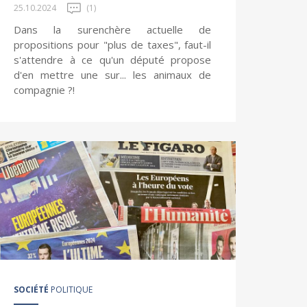
25.10.2024
(1)
Dans la surenchère actuelle de
propositions pour "plus de taxes", faut-il
s'attendre à ce qu'un député propose
d'en mettre une sur... les animaux de
compagnie ?!
SOCIÉTÉ
POLITIQUE