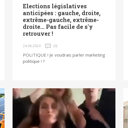
Elections législatives
anticipées : gauche, droite,
extrême-gauche, extrême-
droite... Pas facile de s'y
retrouver !
24.06.2024
(0)
POLITIQUE ! Je voudrais parler marketing
politique ! ?