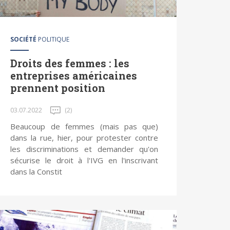
SOCIÉTÉ
POLITIQUE
Droits des femmes : les
entreprises américaines
prennent position
03.07.2022
(2)
Beaucoup de femmes (mais pas que)
dans la rue, hier, pour protester contre
les discriminations et demander qu'on
sécurise le droit à l'IVG en l'inscrivant
dans la Constit