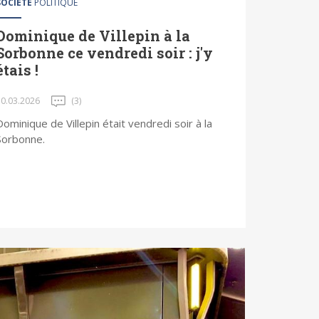
SOCIÉTÉ
POLITIQUE
Dominique de Villepin à la
Sorbonne ce vendredi soir : j'y
étais !
30.03.2026
(3)
Dominique de Villepin était vendredi soir à la
Sorbonne.