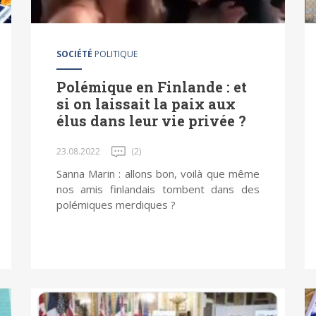
SOCIÉTÉ
POLITIQUE
Polémique en Finlande : et
si on laissait la paix aux
élus dans leur vie privée ?
23.08.2022
(2)
Sanna Marin : allons bon, voilà que même
nos amis finlandais tombent dans des
polémiques merdiques ?