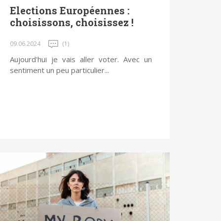
Elections Européennes :
choisissons, choisissez !
09.06.2024
(1)
Aujourd'hui je vais aller voter. Avec un
sentiment un peu particulier...