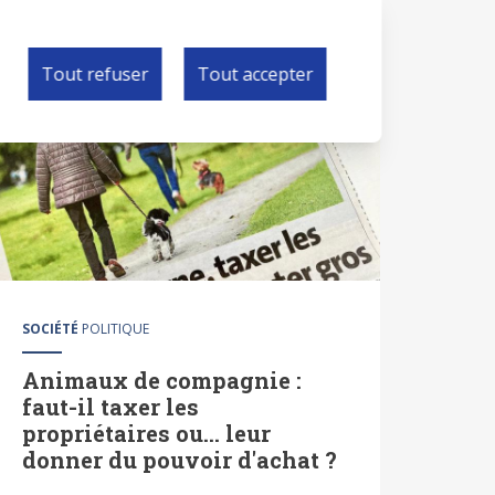
Tout refuser
Tout accepter
SOCIÉTÉ
POLITIQUE
Animaux de compagnie :
faut-il taxer les
propriétaires ou... leur
donner du pouvoir d'achat ?