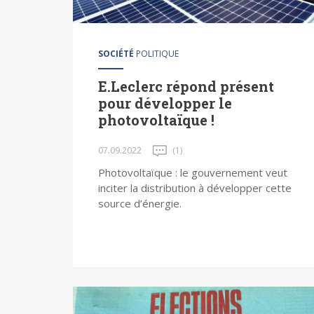
SOCIÉTÉ
POLITIQUE
E.Leclerc répond présent
pour développer le
photovoltaïque !
07.09.2022
(1)
Photovoltaïque : le gouvernement veut
inciter la distribution à développer cette
source d’énergie.