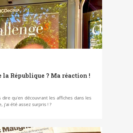
 la République ? Ma réaction !
dois dire qu'en découvrant les affiches dans les
'ai été assez surpris ! ?