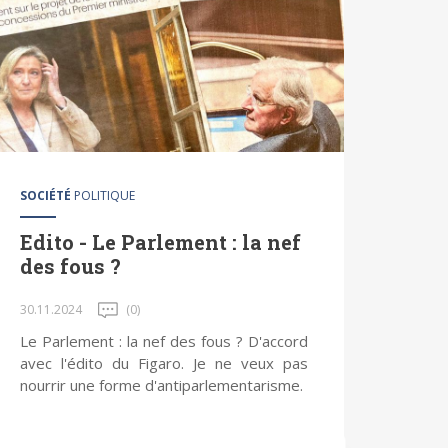
SOCIÉTÉ
POLITIQUE
Edito - Le Parlement : la nef
des fous ?
30.11.2024
(0)
Le Parlement : la nef des fous ? D'accord
avec l'édito du Figaro. Je ne veux pas
nourrir une forme d'antiparlementarisme.