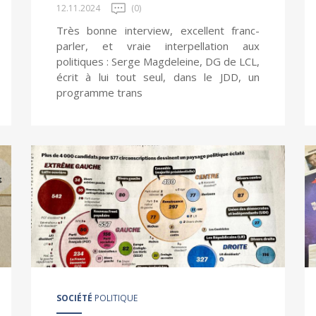
12.11.2024
(0)
Très bonne interview, excellent franc-
parler, et vraie interpellation aux
politiques : Serge Magdeleine, DG de LCL,
écrit à lui tout seul, dans le JDD, un
programme trans
SOCIÉTÉ
POLITIQUE