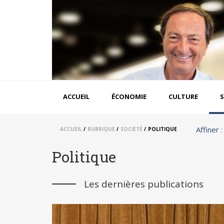
Aller
au
contenu
principal
Navigation
ACCUEIL
ÉCONOMIE
CULTURE
S
principale
Affiner :
ACCUEIL
/
RUBRIQUE
/
SOCIÉTÉ
/
POLITIQUE
Politique
Les dernières publications