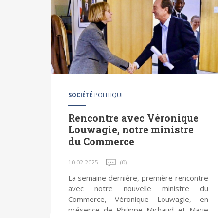
SOCIÉTÉ
POLITIQUE
Rencontre avec Véronique
Louwagie, notre ministre
du Commerce
10.02.2025
(0)
La semaine dernière, première rencontre
avec notre nouvelle ministre du
Commerce, Véronique Louwagie, en
présence de Philippe Michaud et Marie